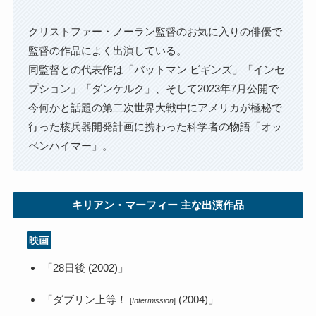
クリストファー・ノーラン監督のお気に入りの俳優で
監督の作品によく出演している。
同監督との代表作は「バットマン ビギンズ」「インセ
プション」「ダンケルク」、そして2023年7月公開で
今何かと話題の第二次世界大戦中にアメリカが極秘で
行った核兵器開発計画に携わった科学者の物語「オッ
ペンハイマー」。
キリアン・マーフィー 主な出演作品
映画
「28日後 (2002)」
「ダブリン上等！
(2004)」
[
Intermission
]