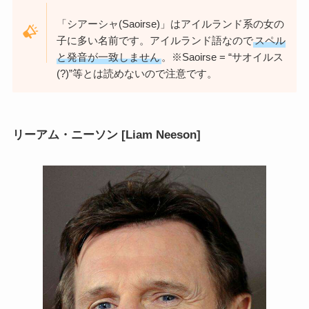
「シアーシャ(Saoirse)」はアイルランド系の女の
子に多い名前です。アイルランド語なので
スペル
と発音が一致しません
。※Saoirse = “サオイルス
(?)”等とは読めないので注意です。
リーアム・ニーソン [Liam Neeson]