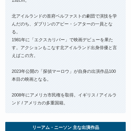
192cm。
北アイルランドの首府ベルファストの劇団で演技を学
んだのち、ダブリンのアビー・シアターの一員とな
る。
1981年に「エクスカリバー」で映画デビューを果た
す。アクションもこなす北アイルランド出身俳優と言
えばこの方。
2023年公開の「探偵マーロウ」が自身の出演作品100
本目の映画となる。
2008年にアメリカ市民権を取得。イギリス / アイルラ
ンド / アメリカの多重国籍。
リーアム・ニーソン 主な出演作品