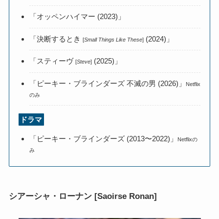
「オッペンハイマー (2023)」
「決断するとき
(2024)」
[
Small Things Like These
]
「スティーヴ
(2025)」
[
Steve
]
「ピーキー・ブラインダーズ 不滅の男 (2026)」
Netflix
のみ
ドラマ
「ピーキー・ブラインダーズ (2013〜2022)」
Netflixの
み
シアーシャ・ローナン [Saoirse Ronan]