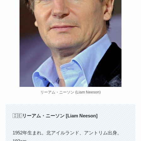
リーアム・ニーソン (Liam Neeson)
🇮🇪
リーアム・ニーソン [Liam Neeson]
1952年生まれ。北アイルランド、アントリム出身。