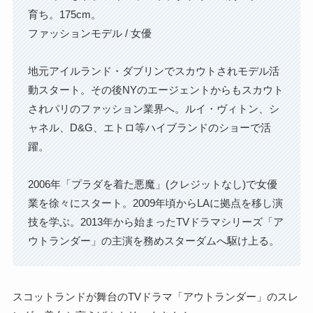
育ち。175cm。
ファッションモデル / 女優
地元アイルランド・ダブリンでスカウトされモデル活
動スタート。その後NYのエージェントからもスカウト
されパリのファッション業界へ。ルイ・ヴィトン、シ
ャネル、D&G、エトロ等ハイブランドのショーで活
躍。
2006年「プラダを着た悪魔」(クレジットなし)で女優
業を徐々にスタート。2009年頃からLAに拠点を移し演
技を学ぶ。2013年から始まったTVドラマシリーズ「ア
ウトランダー」の主演を務めスターダムへ駆け上る。
スコットランドが舞台のTVドラマ「アウトランダー」のスレ