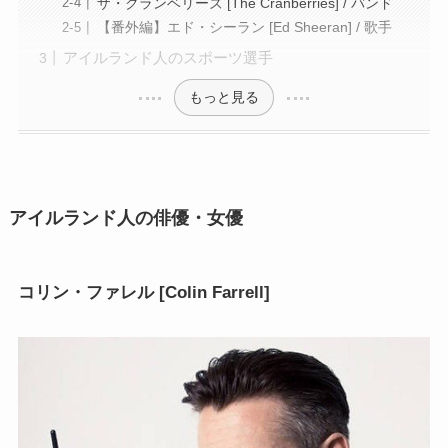
ザ・クランベリーズ [The Cranberries] / バンド
【番外編】エド・シーラン [Ed Sheeran] / 歌手
アイルランド人のスポーツ選手
もっと見る
アイルランド人の俳優・女優
コリン・ファレル [Colin Farrell]