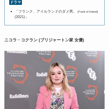
ドラマ
「フランク、アイルランドのダメ男。
[
Frank of Ireland
]
(2021)」
ニコラ・コクラン (ブリジャートン家 女優)