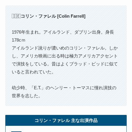
🇮🇪
コリン・ファレル [Colin Farrell]
1976年生まれ。アイルランド、ダブリン出身。身長
178cｍ
アイルランド訛りが濃いめのコリン・ファレル。しか
し、アメリカ映画に出る時は極力アメリカアクセント
で演技をしている。昔はよくブラッド・ピッドに似て
いると言われていた。
幼少時、「E.T.」のヘンリー・トーマスに憧れ演技の
世界を志した。
コリン・ファレル 主な出演作品