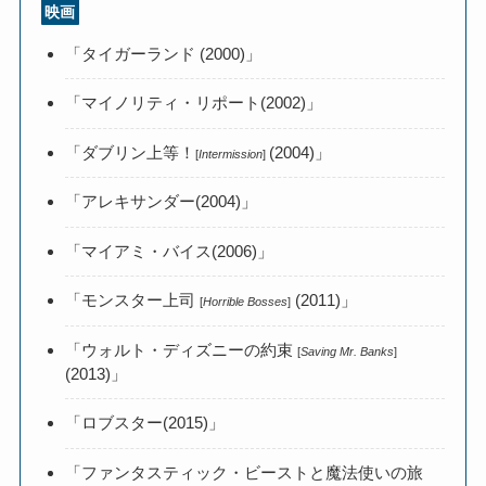
映画
「タイガーランド (2000)」
「マイノリティ・リポート(2002)」
「ダブリン上等！
(2004)」
[
Intermission
]
「アレキサンダー(2004)」
「マイアミ・バイス(2006)」
「モンスター上司
(2011)」
[
Horrible Bosses
]
「ウォルト・ディズニーの約束
[
Saving Mr. Banks
]
(2013)」
「ロブスター(2015)」
「ファンタスティック・ビーストと魔法使いの旅