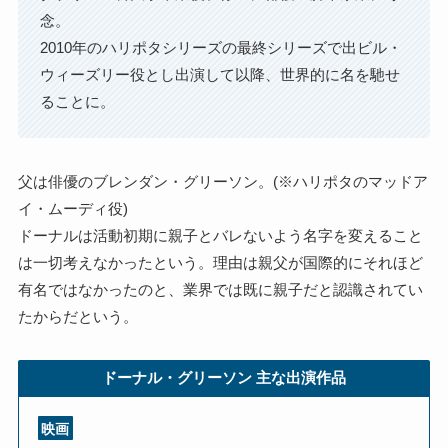
念。
2010年のハリポタシリーズの最終シリーズで出ビル・
ウィーズリー役とし出演して以降、世界的に名を馳せ
ることに。
父は俳優のブレンダン・グリーソン。(※ハリポタのマッドア
イ・ムーディ役)
ドーナルは活動初期に親子とバレないよう名字を変えること
は一切考えなかったという。理由は親父が国際的にそれほど
有名ではなかったのと、業界では既に親子だと認識されてい
たからだという。
ドーナル・グリーソン
主な出演作品
映画