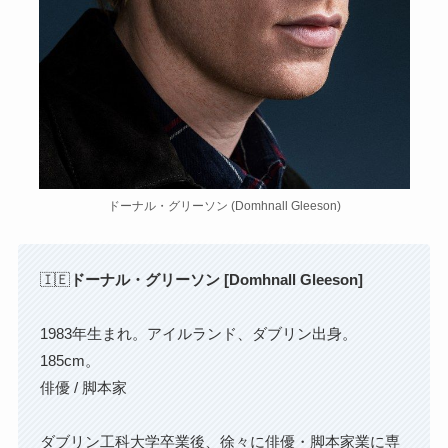
ドーナル・グリーソン (Domhnall Gleeson)
🇮🇪
ドーナル・グリーソン [Domhnall Gleeson]
1983年生まれ。アイルランド、ダブリン出身。
185cm。
俳優 / 脚本家
ダブリン工科大学卒業後、徐々に俳優・脚本家業に専