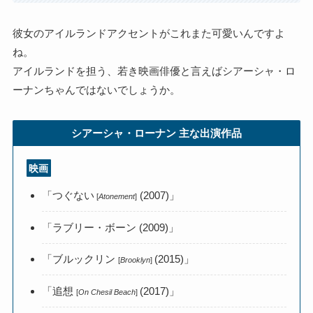
彼女のアイルランドアクセントがこれまた可愛いんですよ
ね。
アイルランドを担う、若き映画俳優と言えばシアーシャ・ロ
ーナンちゃんではないでしょうか。
シアーシャ・ローナン 主な出演作品
映画
「つぐない
(2007)」
[
Atonement
]
「ラブリー・ボーン (2009)」
「ブルックリン
(2015)」
[
Brooklyn
]
「追想
(2017)」
[
On Chesil Beach
]