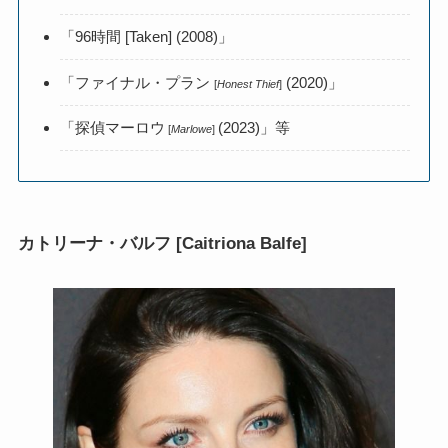
「96時間 [Taken] (2008)」
「ファイナル・プラン
(2020)」
[
Honest Thief
]
「探偵マーロウ
(2023)」等
[
Marlowe
]
カトリーナ・バルフ [
Caitriona Balfe
]