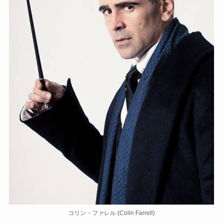
コリン・ファレル (Colin Farrell)