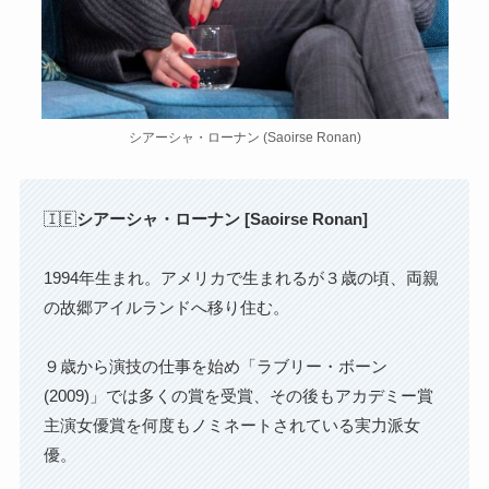
シアーシャ・ローナン (Saoirse Ronan)
🇮🇪
シアーシャ・ローナン [Saoirse Ronan]
1994年生まれ。アメリカで生まれるが３歳の頃、両親
の故郷アイルランドへ移り住む。
９歳から演技の仕事を始め「ラブリー・ボーン
(2009)」では多くの賞を受賞、その後もアカデミー賞
主演女優賞を何度もノミネートされている実力派女
優。