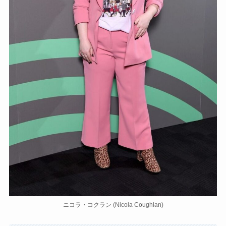
ニコラ・コクラン (Nicola Coughlan)