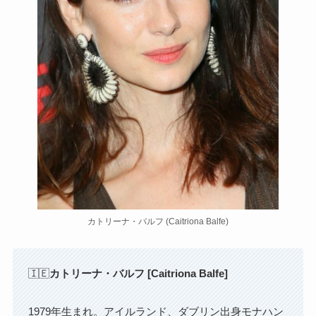
カトリーナ・バルフ (Caitriona Balfe)
🇮🇪
カトリーナ・バルフ [
Caitriona Balfe
]
1979年生まれ。アイルランド、ダブリン出身モナハン